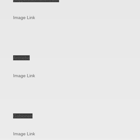
Image Link
Antriebe
Image Link
Gabionen
Image Link