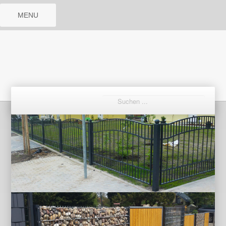
MENU
Prev
Next