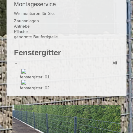
Montageservice
Wir montieren für Sie:
Zaunanlagen
Antriebe
Pflaster
genormte Baufertigteile
Fenstergitter
All
fenstergitter_01
fenstergitter_02
Image Link