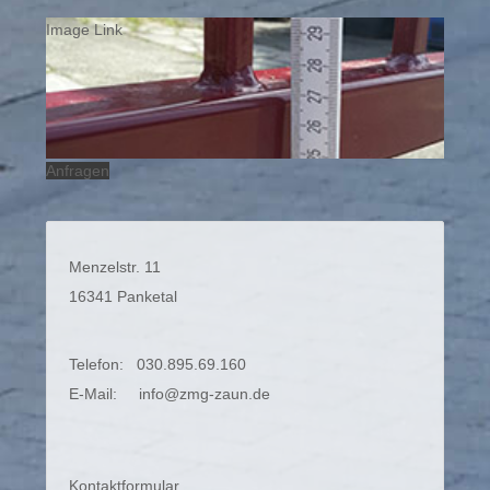
Image Link
Anfragen
Menzelstr. 11
16341 Panketal
Telefon: 030.895.69.160
E-Mail:
info@zmg-zaun.de
Kontaktformular