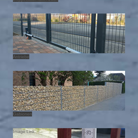
Image Link
Antriebe
Image Link
Gabionen
Image Link