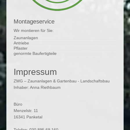
Montageservice
Wir montieren für Sie:
Zaunanlagen
Antriebe
Pflaster
genormte Baufertigteile
Impressum
ZMG – Zaunanlagen & Gartenbau - Landschaftsbau
Inhaber: Anna Riethbaum
Büro
Menzelstr. 11
16341 Panketal
Telefon: 030.895.69.160