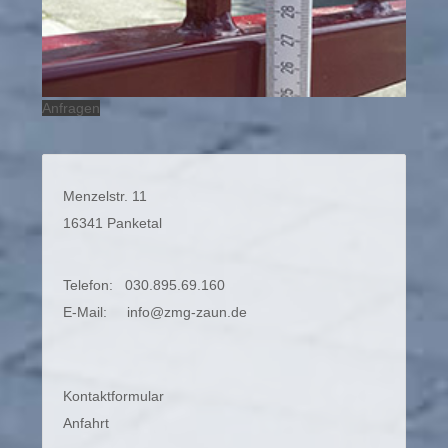
Anfragen
Menzelstr. 11
16341 Panketal
Telefon: 030.895.69.160
E-Mail:
info@zmg-zaun.de
Kontaktformular
Anfahrt