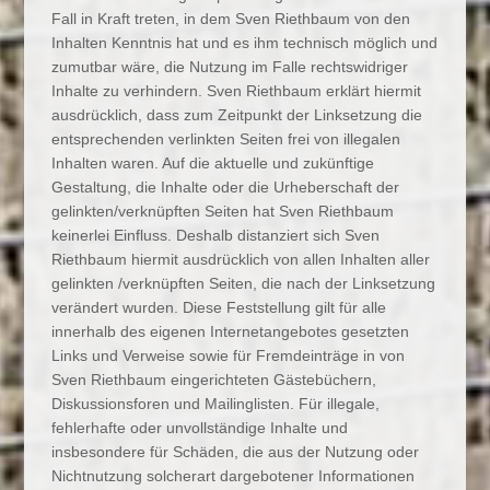
Fall in Kraft treten, in dem Sven Riethbaum von den
Inhalten Kenntnis hat und es ihm technisch möglich und
zumutbar wäre, die Nutzung im Falle rechtswidriger
Inhalte zu verhindern. Sven Riethbaum erklärt hiermit
ausdrücklich, dass zum Zeitpunkt der Linksetzung die
entsprechenden verlinkten Seiten frei von illegalen
Inhalten waren. Auf die aktuelle und zukünftige
Gestaltung, die Inhalte oder die Urheberschaft der
gelinkten/verknüpften Seiten hat Sven Riethbaum
keinerlei Einfluss. Deshalb distanziert sich Sven
Riethbaum hiermit ausdrücklich von allen Inhalten aller
gelinkten /verknüpften Seiten, die nach der Linksetzung
verändert wurden. Diese Feststellung gilt für alle
innerhalb des eigenen Internetangebotes gesetzten
Links und Verweise sowie für Fremdeinträge in von
Sven Riethbaum eingerichteten Gästebüchern,
Diskussionsforen und Mailinglisten. Für illegale,
fehlerhafte oder unvollständige Inhalte und
insbesondere für Schäden, die aus der Nutzung oder
Nichtnutzung solcherart dargebotener Informationen