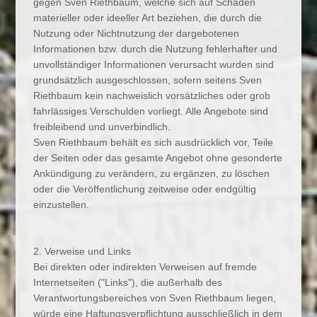
gegen Sven Riethbaum, welche sich auf Schäden
materieller oder ideeller Art beziehen, die durch die
Nutzung oder Nichtnutzung der dargebotenen
Informationen bzw. durch die Nutzung fehlerhafter und
unvollständiger Informationen verursacht wurden sind
grundsätzlich ausgeschlossen, sofern seitens Sven
Riethbaum kein nachweislich vorsätzliches oder grob
fahrlässiges Verschulden vorliegt. Alle Angebote sind
freibleibend und unverbindlich.
Sven Riethbaum behält es sich ausdrücklich vor, Teile
der Seiten oder das gesamte Angebot ohne gesonderte
Ankündigung zu verändern, zu ergänzen, zu löschen
oder die Veröffentlichung zeitweise oder endgültig
einzustellen.
2. Verweise und Links
Bei direkten oder indirekten Verweisen auf fremde
Internetseiten ("Links"), die außerhalb des
Verantwortungsbereiches von Sven Riethbaum liegen,
würde eine Haftungsverpflichtung ausschließlich in dem