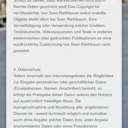
Schluß zu ziehen, dass Markenzeichen nicht durch
Rechte Dritter geschützt sind! Das Copyright für
veröffentlichte, von Sven Riethbaum selbst erstellte
Objekte bleibt allein bei Sven Riethbaum. Eine
Vervielfältigung oder Verwendung solcher Grafiken,
Tondokumente, Videosequenzen und Texte in anderen
elektronischen oder gedruckten Publikationen ist ohne
ausdrückliche Zustimmung von Sven Riethbaum nicht
gestattet.
4. Datenschutz
Sofern innerhalb des Internetangebotes die Möglichkeit
zur Eingabe persönlicher oder geschäftlicher Daten
(Emailadressen, Namen, Anschriften) besteht, so
erfolgt die Preisgabe dieser Daten seitens des Nutzers
auf ausdrücklich freiwilliger Basis. Die
Inanspruchnahme und Bezahlung aller angebotenen
Dienste ist - soweit technisch möglich und zumutbar -
auch ohne Angabe solcher Daten bzw. unter Angabe
anonymisierter Daten oder eines Pseudonyms