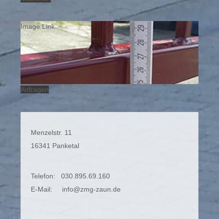
Image Link
Anfragen
Menzelstr. 11
16341 Panketal
Telefon: 030.895.69.160
E-Mail:
info@zmg-zaun.de