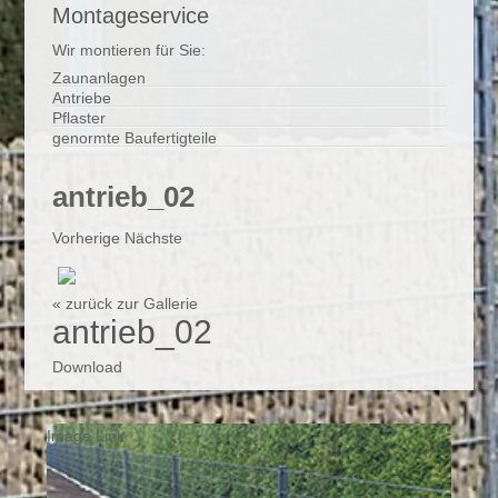
Montageservice
Wir montieren für Sie:
Zaunanlagen
Antriebe
Pflaster
genormte Baufertigteile
antrieb_02
Vorherige
Nächste
« zurück zur Gallerie
antrieb_02
Download
Image Link