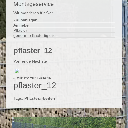
Montageservice
Wir montieren für Sie:
Zaunanlagen
Antriebe
Pflaster
genormte Baufertigteile
pflaster_12
Vorherige
Nächste
« zurück zur Gallerie
pflaster_12
Tags:
Pflasterarbeiten
Image Link