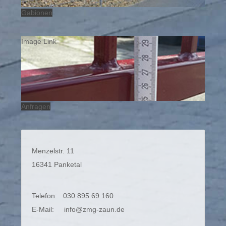
Gabionen
Image Link
Anfragen
Menzelstr. 11
16341 Panketal
Telefon: 030.895.69.160
E-Mail:
info@zmg-zaun.de